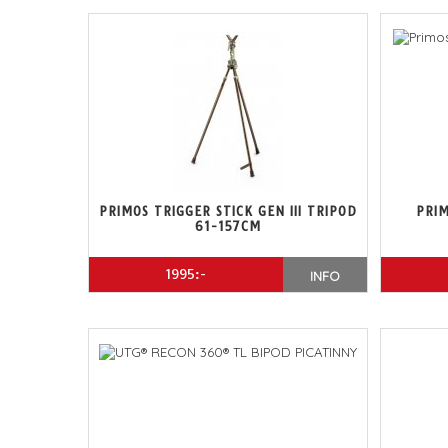
PRIMOS TRIGGER STICK GEN III TRIPOD
PRIM
61-157CM
1995:-
INFO