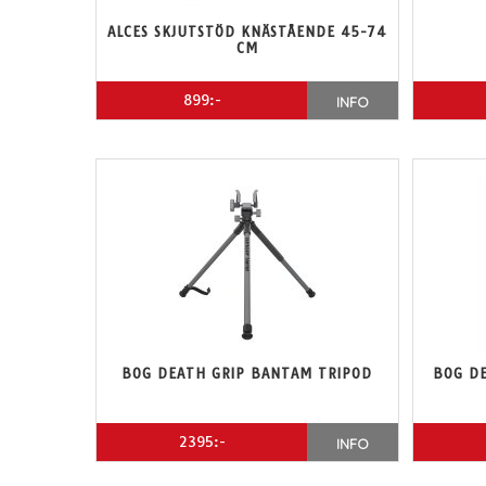
ALCES SKJUTSTÖD KNÄSTÅENDE 45-74
CM
899:-
INFO
BOG DEATH GRIP BANTAM TRIPOD
BOG DE
2395:-
INFO