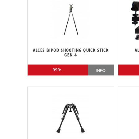
ALCES BIPOD SHOOTING QUICK STICK
A
GEN 4
999:-
INFO