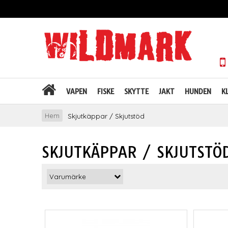
VAPEN
FISKE
SKYTTE
JAKT
HUNDEN
K
Hem
Skjutkäppar / Skjutstöd
SKJUTKÄPPAR / SKJUTSTÖ
Varumärke