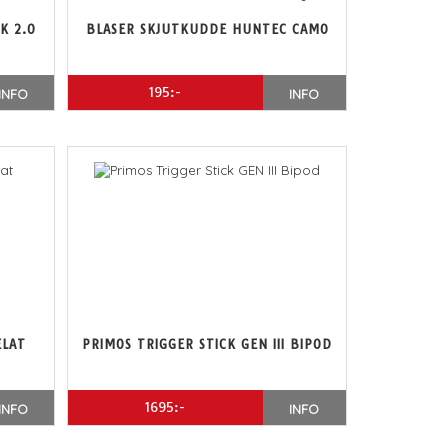
K 2.0
BLASER SKJUTKUDDE HUNTEC CAMO
195:-
INFO
INFO
ELAT
PRIMOS TRIGGER STICK GEN III BIPOD
1695:-
INFO
INFO