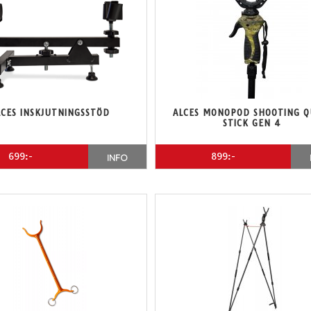
LCES INSKJUTNINGSSTÖD
ALCES MONOPOD SHOOTING Q
STICK GEN 4
699:-
899:-
INFO