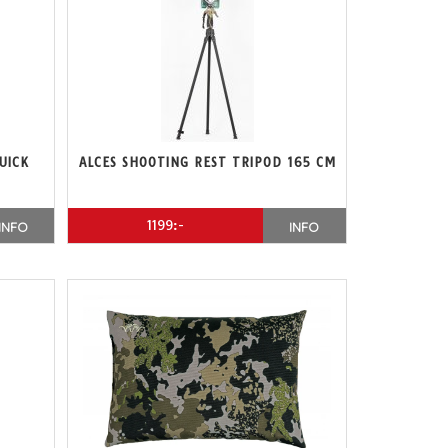
UICK
ALCES SHOOTING REST TRIPOD 165 CM
1199:-
INFO
INFO