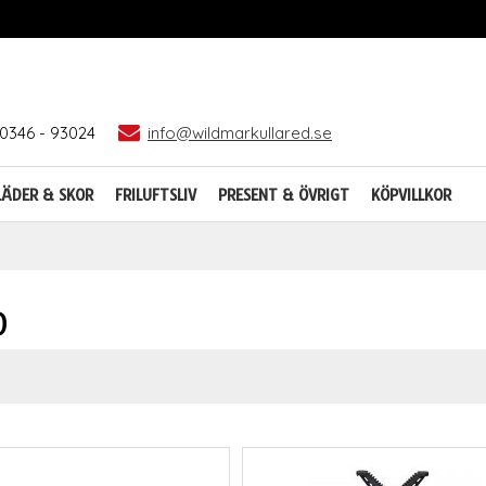
0346 - 93024
info@wildmarkullared.se
LÄDER & SKOR
FRILUFTSLIV
PRESENT & ÖVRIGT
KÖPVILLKOR
D