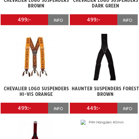
CHEVALIER LOGO SUSPENDERS
CHEVALIER LOGO SUSPENDERS
BROWN
DARK GREEN
499:-
499:-
INFO
INFO
CHEVALIER LOGO SUSPENDERS
HAUNTER SUSPENDERS FORES
HI-VIS ORANGE
BROWN
499:-
449:-
INFO
INFO