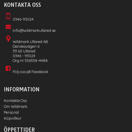
KONTAKTA OSS
0346-93024
info@wildmarkullared.se
Wildmark Ullared AB
Danskavägen 6
311 60 Ullared
0346 - 93024
Org.nr 556558-4488
Följ oss på Facebook
INFORMATION
Kontakta Oss
Om Wildmark
Personal
Köpvillkor
ÖPPETTIDER