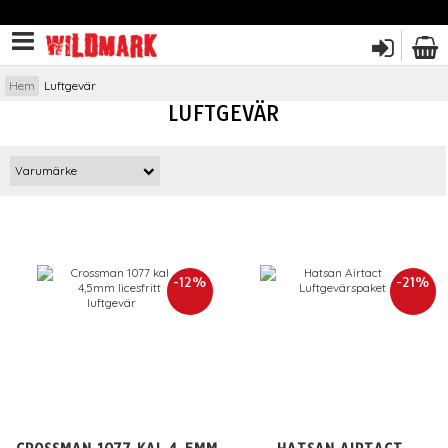
Hem
Luftgevär
LUFTGEVÄR
Varumärke
-12%
-21%