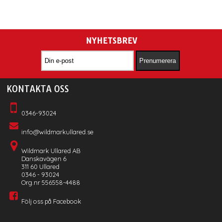
NYHETSBREV
KONTAKTA OSS
0346-93024
info@wildmarkullared.se
Wildmark Ullared AB
Danskavägen 6
311 60 Ullared
0346 - 93024
Org.nr 556558-4488
Följ oss på Facebook