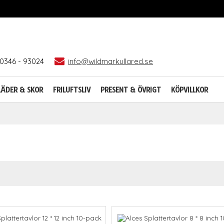
0346 - 93024
info@wildmarkullared.se
LÄDER & SKOR
FRILUFTSLIV
PRESENT & ÖVRIGT
KÖPVILLKOR