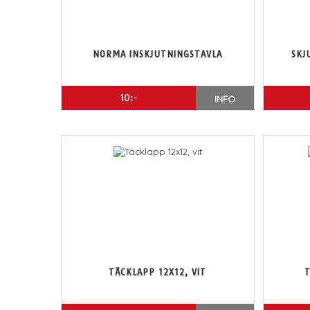
NORMA INSKJUTNINGSTAVLA
SKJ
10:-
INFO
TÄCKLAPP 12X12, VIT
T