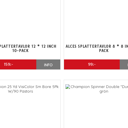
PLATTERTAVLOR 12 * 12 INCH
ALCES SPLATTERTAVLOR 8 * 8 I
10-PACK
PACK
159:-
99:-
INFO