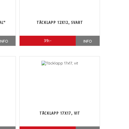
AL"
TÄCKLAPP 12X12, SVART
39:-
INFO
INFO
TÄCKLAPP 17X17, VIT