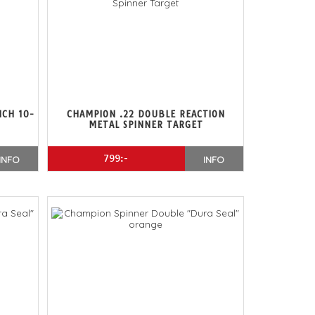
NCH 10-
CHAMPION .22 DOUBLE REACTION
METAL SPINNER TARGET
799:-
INFO
INFO