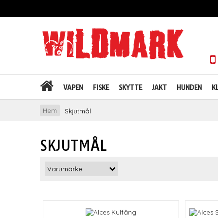
VAPEN
FISKE
SKYTTE
JAKT
HUNDEN
K
Hem
Skjutmål
SKJUTMÅL
Varumärke