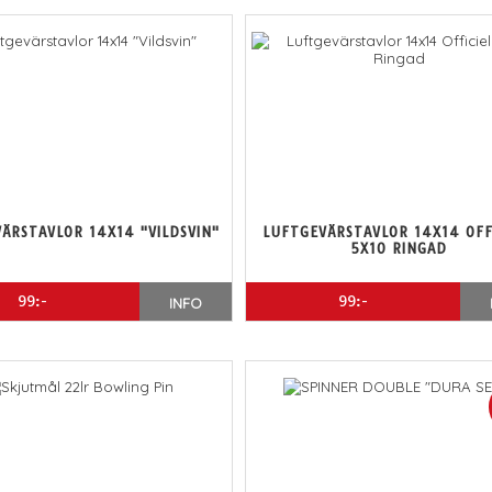
ÄRSTAVLOR 14X14 "VILDSVIN"
LUFTGEVÄRSTAVLOR 14X14 OFF
5X10 RINGAD
99:-
99:-
INFO