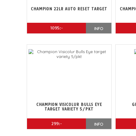
CHAMPION 22LR AUTO RESET TARGET
CHAMPI
1095:-
INFO
CHAMPION VISICOLUR BULLS EYE
G
TARGET VARIETY 5/PKT
299:-
INFO