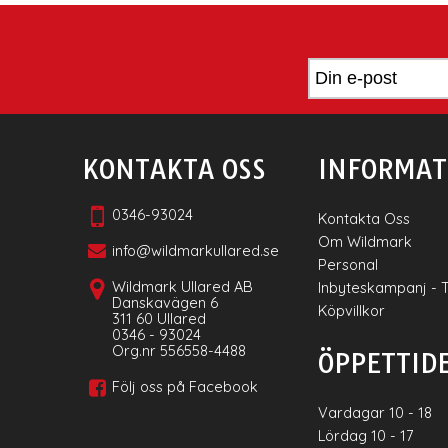
KONTAKTA OSS
INFORMAT
0346-93024
Kontakta Oss
Om Wildmark
info@wildmarkullared.se
Personal
Wildmark Ullared AB
Inbyteskampanj - 
Danskavägen 6
Köpvillkor
311 60 Ullared
0346 - 93024
Org.nr 556558-4488
ÖPPETTID
Följ oss på Facebook
Vardagar 10 - 18
Lördag 10 - 17