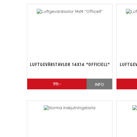
LUFTGEVÄRSTAVLOR 14X14 "OFFICIELL"
LUFTGEV
99:-
INFO