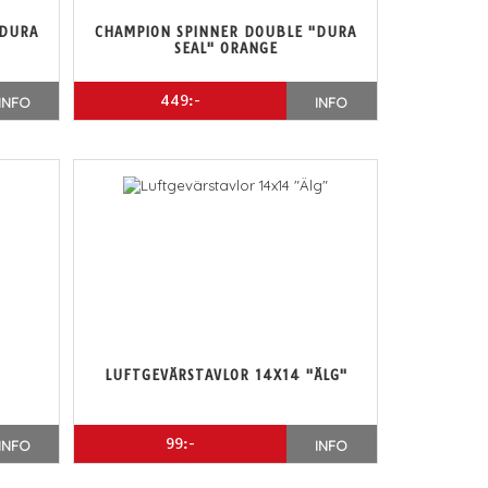
"DURA
CHAMPION SPINNER DOUBLE "DURA
SEAL" ORANGE
449:-
INFO
INFO
LUFTGEVÄRSTAVLOR 14X14 "ÄLG"
99:-
INFO
INFO