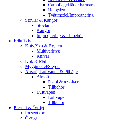
Camoflagekläder barmark
Hängslen
Tvättmedel/Impregnering
Stövlar & Kängor
Stövlar
Kängor
Impregnering & Tillbehör
Friluftsliv
Kniv,Yxa & Brynen
Multiverktyg
Knivar
Kök & Mat
Myggmedel/Skydd
Airsoft, Luftvapen & Pilbåge
Airsoft
Pistol & revolver
Tillbehör
Luftvapen
Luftvapen
Tillbehör
Present & Övrigt
Presentkort
Övrigt