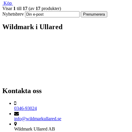
Köp
Visar
1
till
17
(av
17
produkter)
Nyhetsbrev
Wildmark i Ullared
Kontakta oss
0346-93024
info@wildmarkullared.se
Wildmark Ullared AB