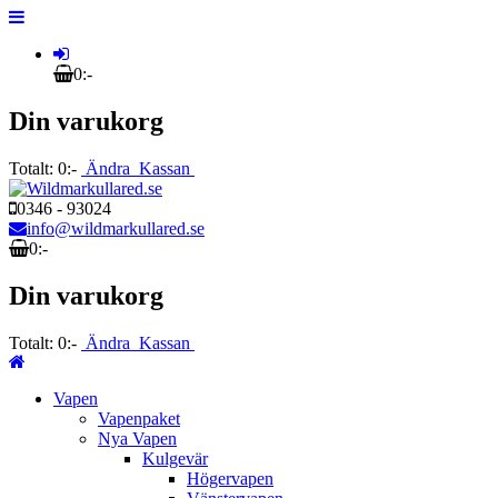
0:-
Din varukorg
Totalt:
0:-
Ändra
Kassan
0346 - 93024
info@wildmarkullared.se
0:-
Din varukorg
Totalt:
0:-
Ändra
Kassan
Vapen
Vapenpaket
Nya Vapen
Kulgevär
Högervapen