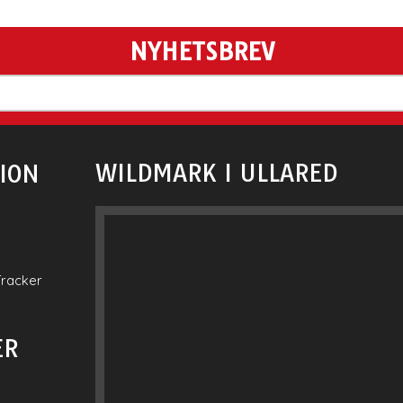
NYHETSBREV
WILDMARK I ULLARED
ION
Tracker
ER