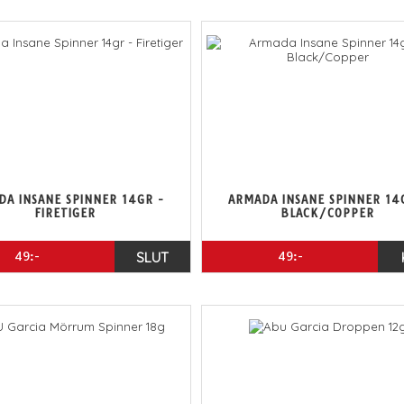
DA INSANE SPINNER 14GR -
ARMADA INSANE SPINNER 14
FIRETIGER
BLACK/COPPER
49:-
SLUT
49:-