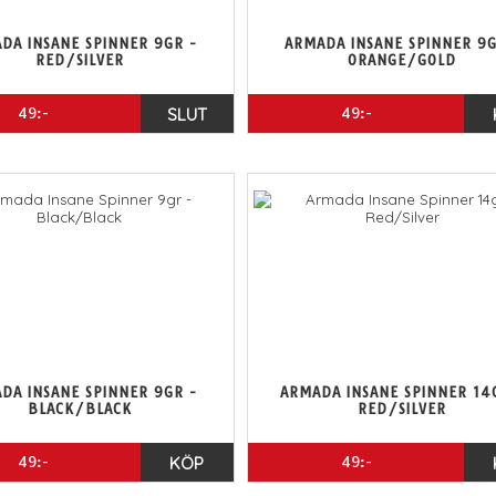
DA INSANE SPINNER 9GR -
ARMADA INSANE SPINNER 9G
RED/SILVER
ORANGE/GOLD
49:-
SLUT
49:-
DA INSANE SPINNER 9GR -
ARMADA INSANE SPINNER 14
BLACK/BLACK
RED/SILVER
49:-
KÖP
49:-