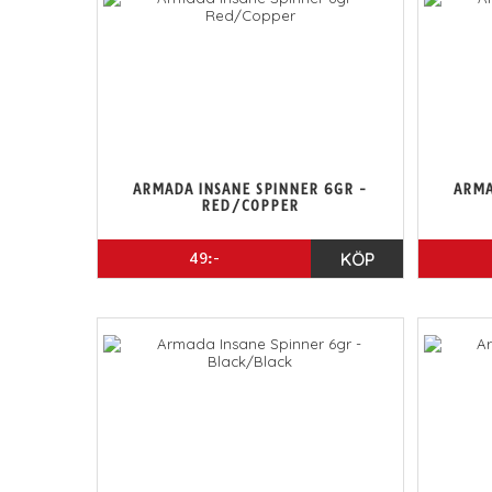
ARMADA INSANE SPINNER 6GR -
ARMA
RED/COPPER
49:-
KÖP