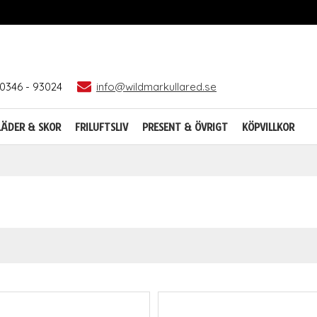
0346 - 93024
info@wildmarkullared.se
LÄDER & SKOR
FRILUFTSLIV
PRESENT & ÖVRIGT
KÖPVILLKOR