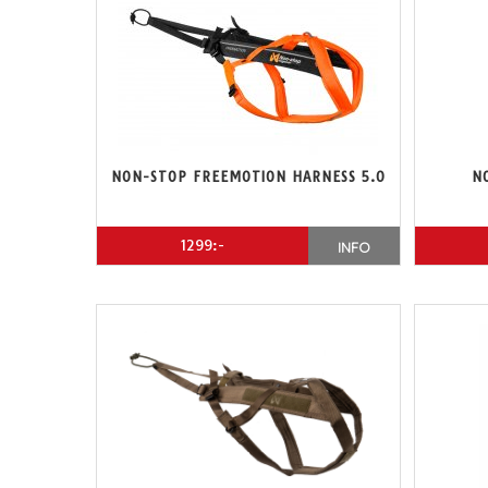
NON-STOP FREEMOTION HARNESS 5.0
N
1299:-
INFO