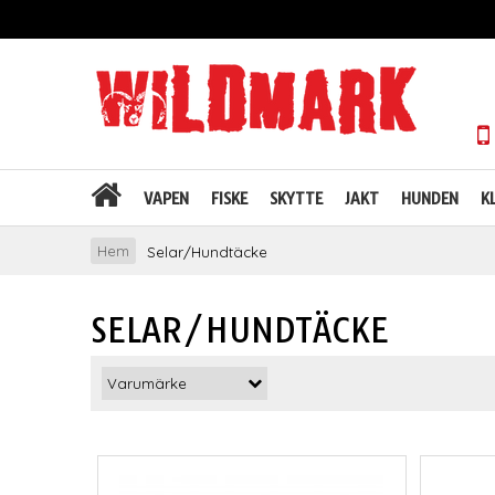
VAPEN
FISKE
SKYTTE
JAKT
HUNDEN
K
Hem
Selar/Hundtäcke
SELAR/HUNDTÄCKE
Varumärke