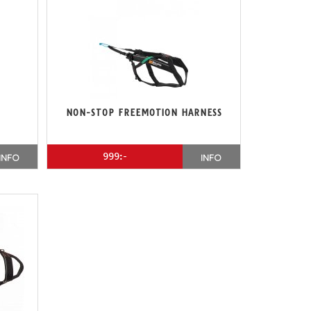
NON-STOP FREEMOTION HARNESS
999:-
INFO
INFO