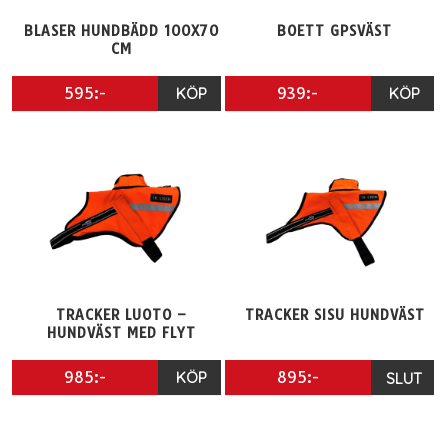
BLASER HUNDBÄDD 100X70
BOETT GPSVÄST
CM
595:-
KÖP
939:-
KÖP
TRACKER LUOTO –
TRACKER SISU HUNDVÄST
HUNDVÄST MED FLYT
985:-
KÖP
895:-
SLUT