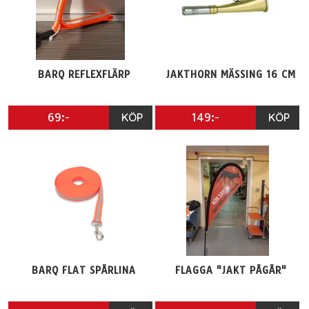
BARQ REFLEXFLÄRP
JAKTHORN MÄSSING 16 CM
69:-
KÖP
149:-
KÖP
BARQ FLAT SPÅRLINA
FLAGGA "JAKT PÅGÅR"