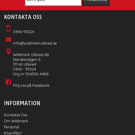
KONTAKTA OSS
0346-93024
info@wildmarkullared.se
Wildmark Ullared AB
Danskavägen 6
311 60 Ullared
0346 - 93024
Org.nr 556558-4488
Följ oss på Facebook
INFORMATION
Kontakta Oss
Om Wildmark
Personal
Köpvillkor