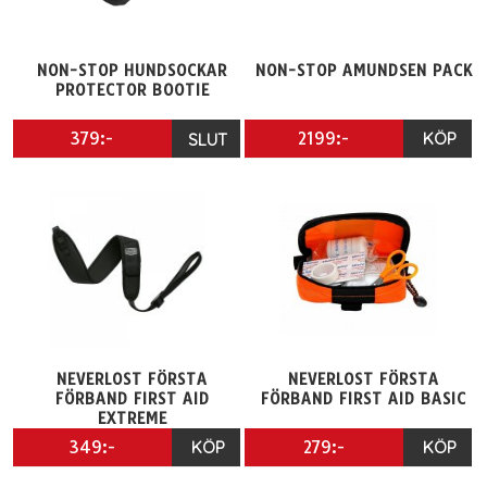
NON-STOP HUNDSOCKAR
NON-STOP AMUNDSEN PACK
PROTECTOR BOOTIE
379:-
2199:-
KÖP
SLUT
NEVERLOST FÖRSTA
NEVERLOST FÖRSTA
FÖRBAND FIRST AID
FÖRBAND FIRST AID BASIC
EXTREME
349:-
KÖP
279:-
KÖP