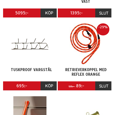
VÄST
5095:-
KÖP
1395:-
SLUT
-29%
TUSKPROOF VARGSTÅL
RETRIEVERKOPPEL MED
REFLEX ORANGE
695:-
KÖP
89:-
SLUT
125:-