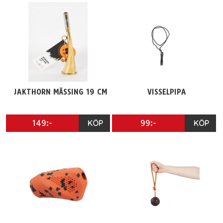
JAKTHORN MÄSSING 19 CM
VISSELPIPA
149:-
KÖP
99:-
KÖP