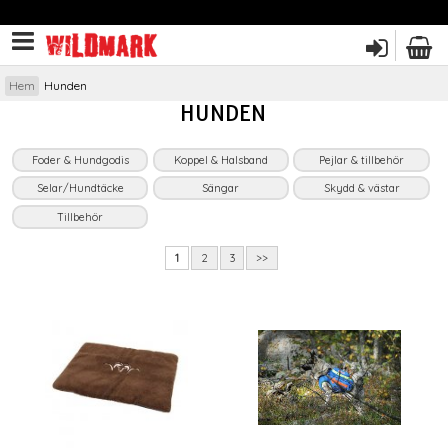
Hem
Hunden
HUNDEN
Foder & Hundgodis
Koppel & Halsband
Pejlar & tillbehör
Selar/Hundtäcke
Sängar
Skydd & västar
Tillbehör
1
2
3
>>