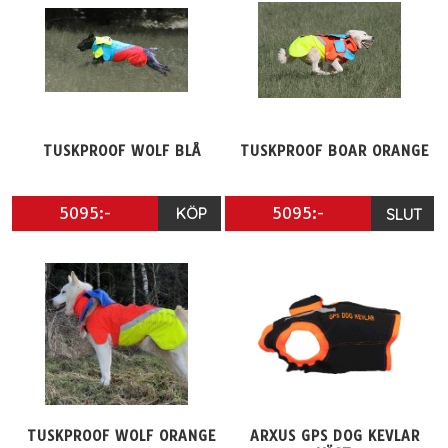
TUSKPROOF WOLF BLÅ
TUSKPROOF BOAR ORANGE
5095:-
KÖP
5095:-
SLUT
TUSKPROOF WOLF ORANGE
ARXUS GPS DOG KEVLAR