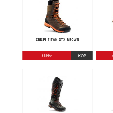
CRISPI TITAN GTX BROWN
3899:-
KÖP
3