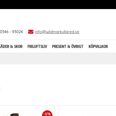
0346 - 93024
info@wildmarkullared.se
LÄDER & SKOR
FRILUFTSLIV
PRESENT & ÖVRIGT
KÖPVILLKOR
-6%