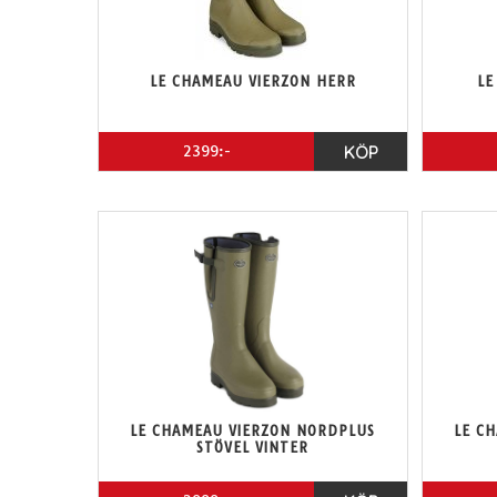
LE CHAMEAU VIERZON HERR
LE
2399:-
KÖP
LE CHAMEAU VIERZON NORDPLUS
LE C
STÖVEL VINTER