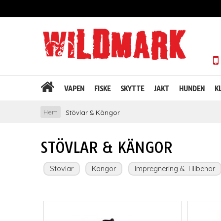
VAPEN
FISKE
SKYTTE
JAKT
HUNDEN
K
Hem
Stövlar & Kängor
STÖVLAR & KÄNGOR
Stövlar
Kängor
Impregnering & Tillbehör