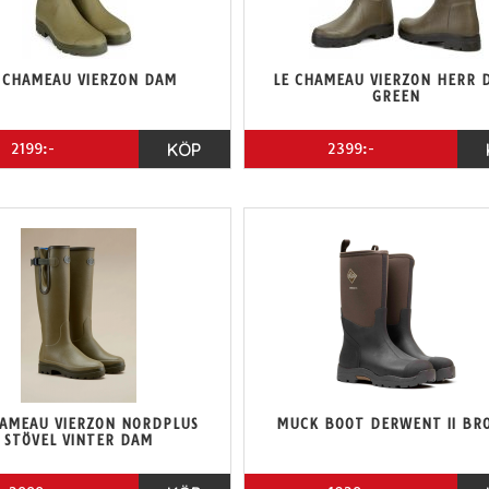
 CHAMEAU VIERZON DAM
LE CHAMEAU VIERZON HERR 
GREEN
2199:-
KÖP
2399:-
HAMEAU VIERZON NORDPLUS
MUCK BOOT DERWENT II BR
STÖVEL VINTER DAM