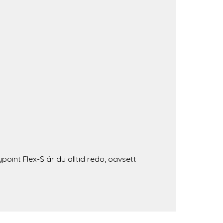
oint Flex-S är du alltid redo, oavsett