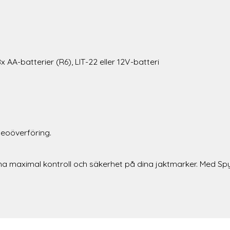
x AA-batterier (R6), LIT-22 eller 12V-batteri
deoöverföring.
 ha maximal kontroll och säkerhet på dina jaktmarker. Med Spyp