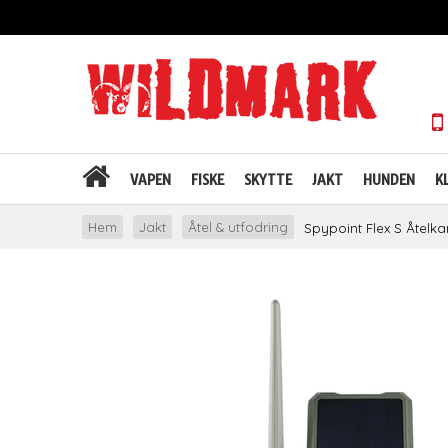
VAPEN
FISKE
SKYTTE
JAKT
HUNDEN
K
Hem
Jakt
Åtel & utfodring
Spypoint Flex S Åtelk