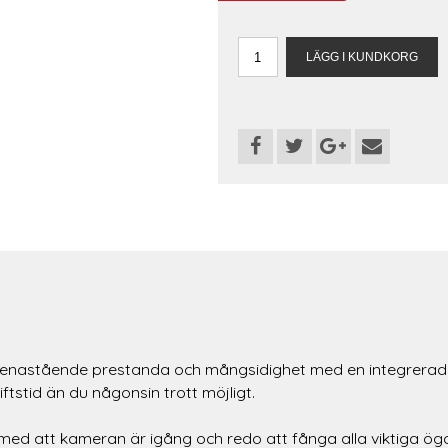
 enastående prestanda och mångsidighet med en integrerad s
riftstid än du någonsin trott möjligt.
ed att kameran är igång och redo att fånga alla viktiga ögo