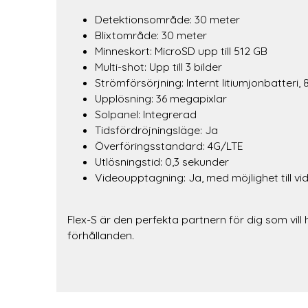
Detektionsområde: 30 meter
Blixtområde: 30 meter
Minneskort: MicroSD upp till 512 GB
Multi-shot: Upp till 3 bilder
Strömförsörjning: Internt litiumjonbatteri, 8
Upplösning: 36 megapixlar
Solpanel: Integrerad
Tidsfördröjningsläge: Ja
Överföringsstandard: 4G/LTE
Utlösningstid: 0,3 sekunder
Videoupptagning: Ja, med möjlighet till vi
Flex-S är den perfekta partnern för dig som vill
förhållanden.