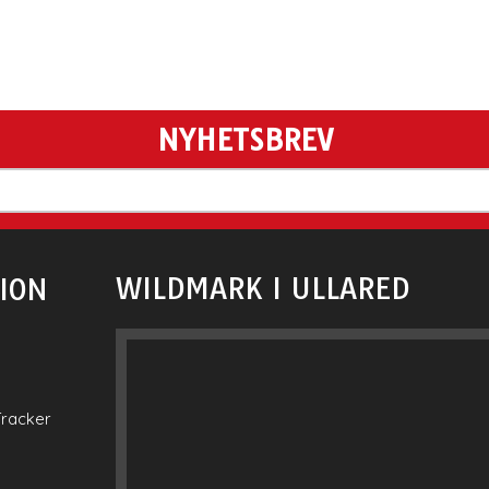
NYHETSBREV
WILDMARK I ULLARED
ION
Tracker