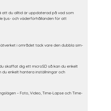
så att du alltid är uppdaterad på vad som
e ljus- och väderförhållanden för att
nätverket i området tack vare den dubbla sim-
 du skaffat dig ett microSD så kan du enkelt
 du enkelt hantera inställningar och
ningslägen – Foto, Video, Time-Lapse och Time-