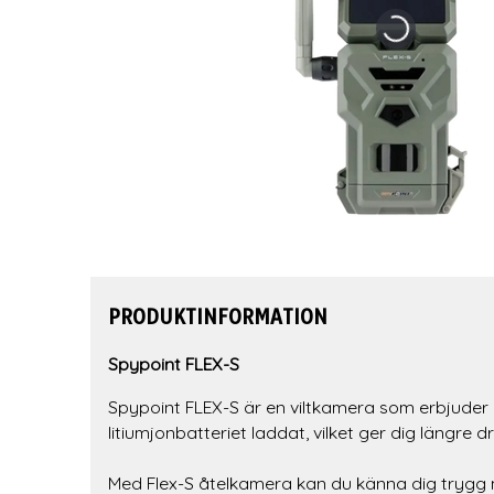
PRODUKTINFORMATION
Spypoint FLEX-S
Spypoint FLEX-S är en viltkamera som erbjuder
litiumjonbatteriet laddat, vilket ger dig längre d
Med Flex-S åtelkamera kan du känna dig trygg m