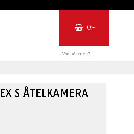
0:-
LEX S ÅTELKAMERA