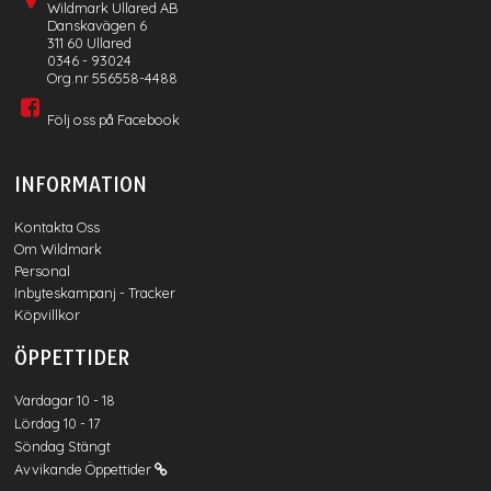
Wildmark Ullared AB
Danskavägen 6
311 60 Ullared
0346 - 93024
Org.nr 556558-4488
Följ oss på Facebook
INFORMATION
Kontakta Oss
Om Wildmark
Personal
Inbyteskampanj - Tracker
Köpvillkor
ÖPPETTIDER
Vardagar 10 - 18
Lördag 10 - 17
Söndag Stängt
Avvikande Öppettider