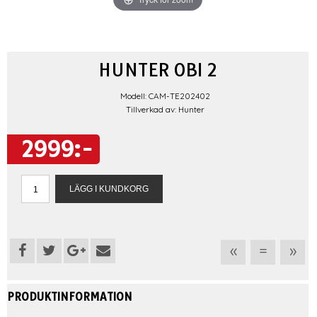
HUNTER OBI 2
Modell: CAM-TE202402
Tillverkad av: Hunter
2999:-
«
=
»
PRODUKTINFORMATION