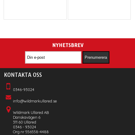
NYHETSBREV
KONTAKTA OSS
0346-93024
info@wildmarkullared.se
Wildmark Ullared AB
Danskavägen 6
311 60 Ullared
0346 - 93024
Org.nr 556558-4488