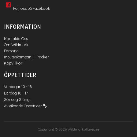
Följ oss på Facebook
INFORMATION
Kontakta Oss
Om Wildmark
Personal
Inbyteskampanj - Tracker
Köpvillkor
ÖPPETTIDER
Vardagar 10 - 18
Lördag 10 - 17
Söndag Stängt
Avvikande Öppettider
Copyright © 2026
Wildmarkullared.se