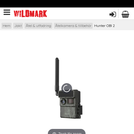
Hem
Jakt
Åtel & utfodring
Åtelkamera & tillbehör
Hunter OBI 2
Tryck för zoom