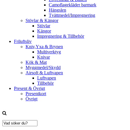
Camoflagekläder barmark
Hängslen
Tvättmedel/Impregnering
Stövlar & Kängor
Stövlar
Kängor
Impregnering & Tillbehör
Friluftsliv
Kniv,Yxa & Brynen
Multiverktyg
Knivar
Kök & Mat
Myggmedel/Skydd
Airsoft & Luftvapen
Luftvapen
Tillbehör
Present & Övrigt
Presentkort
Övrigt