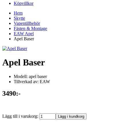
Köpvillkor
Hem
Skytte
Vapentillbehör
Fästen & Montage
EAW Apel
Apel Baser
Apel Baser
Modell: apel baser
Tillverkad av: EAW
3490:-
Lägg till i varukorg: