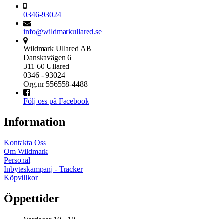
0346-93024
info@wildmarkullared.se
Wildmark Ullared AB
Danskavägen 6
311 60 Ullared
0346 - 93024
Org.nr 556558-4488
Följ oss på Facebook
Information
Kontakta Oss
Om Wildmark
Personal
Inbyteskampanj - Tracker
Köpvillkor
Öppettider