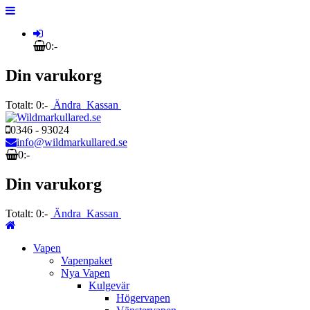
0:-
Din varukorg
Totalt:
0:-
Ändra
Kassan
0346 - 93024
info@wildmarkullared.se
0:-
Din varukorg
Totalt:
0:-
Ändra
Kassan
Vapen
Vapenpaket
Nya Vapen
Kulgevär
Högervapen