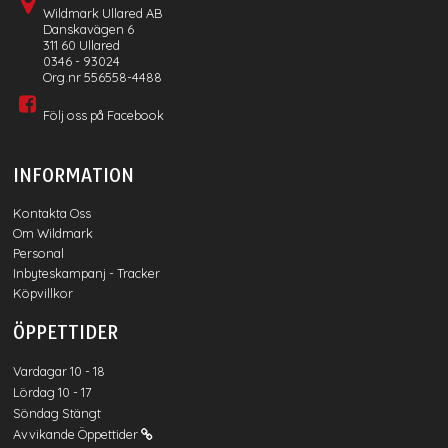
Wildmark Ullared AB
Danskavägen 6
311 60 Ullared
0346 - 93024
Org.nr 556558-4488
Följ oss på Facebook
INFORMATION
Kontakta Oss
Om Wildmark
Personal
Inbyteskampanj - Tracker
Köpvillkor
ÖPPETTIDER
Vardagar 10 - 18
Lördag 10 - 17
Söndag Stängt
Avvikande Öppettider