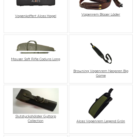
Vapenrem Blaser Läder
Vapenkoffert Alces Hagel
Mauser Soft Rifle Codura Long
Browning Vapenrem Neopren Big
Game
Slutstyckshölster Gyttorp
Collection
Alces Vapenrem Legend Grön