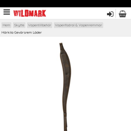
Hem
Skytte
Vapentillbehör
Vapenfodral & Vapenremmar
Härkila Gevärsrem Läder