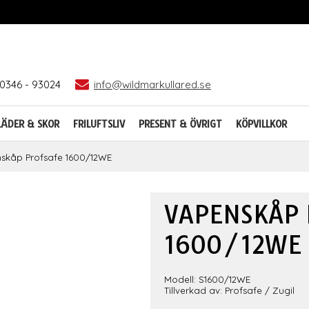
0346 - 93024
info@wildmarkullared.se
LÄDER & SKOR
FRILUFTSLIV
PRESENT & ÖVRIGT
KÖPVILLKOR
skåp Profsafe 1600/12WE
VAPENSKÅP 
1600/12WE
Modell: S1600/12WE
Tillverkad av: Profsafe / Zugil