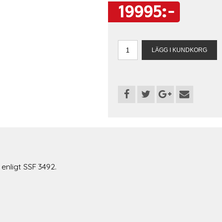
19995:-
enligt SSF 3492.