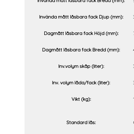
Invända mått låsbara fack Bredd (mm):
Invända mått låsbara fack Djup (mm):
Dagmått låsbara fack Höjd (mm):
Dagmått låsbara fack Bredd (mm):
Inv.volym skåp (liter):
Inv. volym låda/fack (liter):
Vikt (kg):
Standard lås: