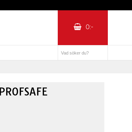
0:-
PROFSAFE