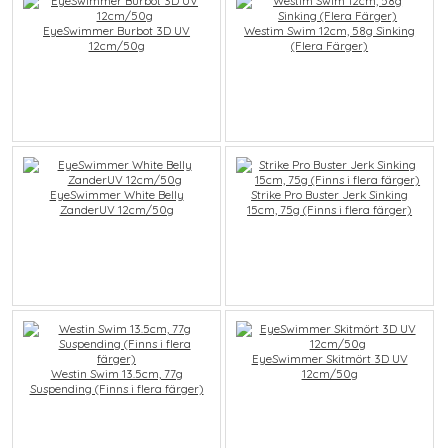
EyeSwimmer Burbot 3D UV
Westim Swim 12cm, 58g Sinking
12cm/50g
(Flera Färger)
EyeSwimmer White Belly
Strike Pro Buster Jerk Sinking
ZanderUV 12cm/50g
15cm, 75g (Finns i flera färger)
EyeSwimmer Skitmört 3D UV
Westin Swim 13.5cm, 77g
12cm/50g
Suspending (Finns i flera färger)