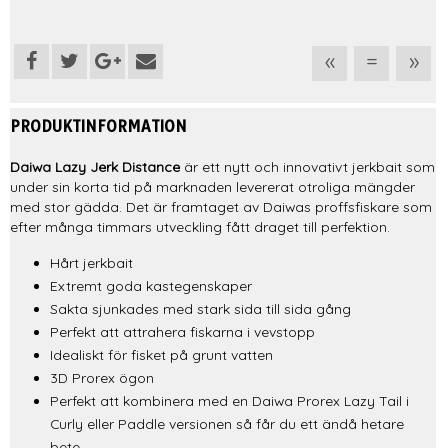
«
=
»
PRODUKTINFORMATION
Daiwa Lazy Jerk Distance
är ett nytt och innovativt jerkbait som
under sin korta tid på marknaden levererat otroliga mängder
med stor gädda. Det är framtaget av Daiwas proffsfiskare som
efter många timmars utveckling fått draget till perfektion.
Hårt jerkbait
Extremt goda kastegenskaper
Sakta sjunkades med stark sida till sida gång
Perfekt att attrahera fiskarna i vevstopp
Idealiskt för fisket på grunt vatten
3D Prorex ögon
Perfekt att kombinera med en Daiwa Prorex Lazy Tail i
Curly eller Paddle versionen så får du ett ändå hetare
bete.