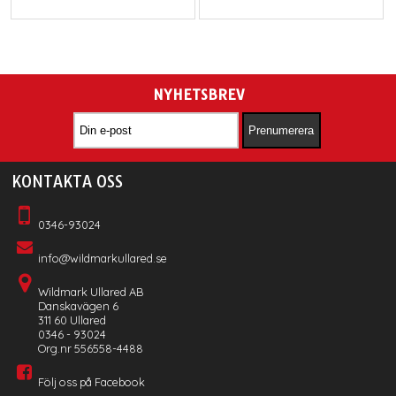
NYHETSBREV
KONTAKTA OSS
0346-93024
info@wildmarkullared.se
Wildmark Ullared AB
Danskavägen 6
311 60 Ullared
0346 - 93024
Org.nr 556558-4488
Följ oss på Facebook