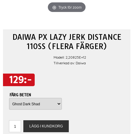
Tryck för zoom
DAIWA PX LAZY JERK DISTANCE
110SS (FLERA FÄRGER)
Modell: 2,20825E+12
Tillverkad av: Daiwa
129:-
FÄRG BETEN