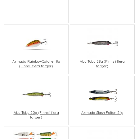
Armada RainbowCatcher 8g
Abu Toby 28g (Finns i flera
(Finns i flera färger)
färger)
Abu Toby 20g (Finns i flera
Armada Slash Fulton 24g
färger)