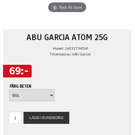
Tryck för zoom
ABU GARCIA ATOM 25G
Modell: 2403271145141
Tillverkad av: ABU Garcia
69:-
FÄRG BETEN