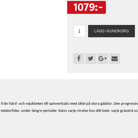
1079:-
llt från hård- och mjukbeten till spinnerbaits med sikte på stora gäddor. Den progress
datorfiske, under längre perioder. Känn varje rörelse hos ditt bete, varje grässtrå 