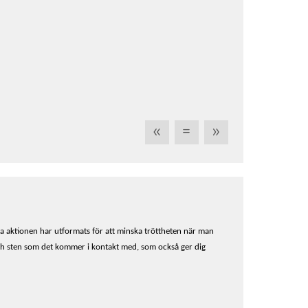
«
=
»
iva aktionen har utformats för att minska tröttheten när man
och sten som det kommer i kontakt med, som också ger dig