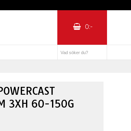
0:-
POWERCAST
M 3XH 60-150G