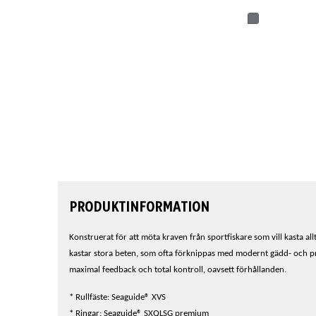
PRODUKTINFORMATION
Konstruerat för att möta kraven från sportfiskare som vill kasta a
kastar stora beten, som ofta förknippas med modernt gädd- och pre
maximal feedback och total kontroll, oavsett förhållanden.
* Rullfäste: Seaguide® XVS
* Ringar: Seaguide® SXQLSG premium