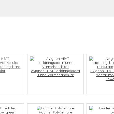
ddningsbara
lor
Avignon HEAT Laddningsbara
Avignon HEAT
Tunna Värmehandskar
Vantar med
Powe
Haunter Fotvärmare