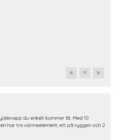
«
=
»
ryckknapp du enkelt kommer åt. Med 10
en har tre värmeelement, ett på ryggen och 2