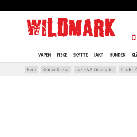
VAPEN
FISKE
SKYTTE
JAKT
HUNDEN
KL
Hem
Kläder & skor
Jakt- & Fritidskläder
Kläder Ö