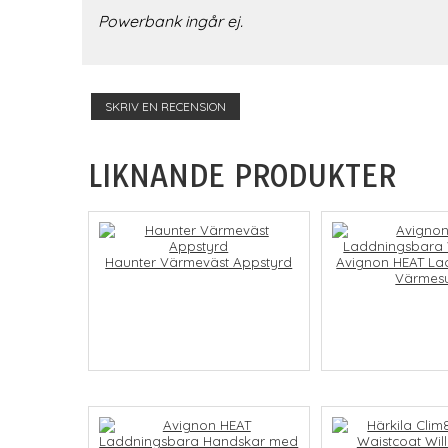
Powerbank ingår ej.
SKRIV EN RECENSION
LIKNANDE PRODUKTER
Haunter Värmeväst Appstyrd
Avignon HEAT La
Värmesu