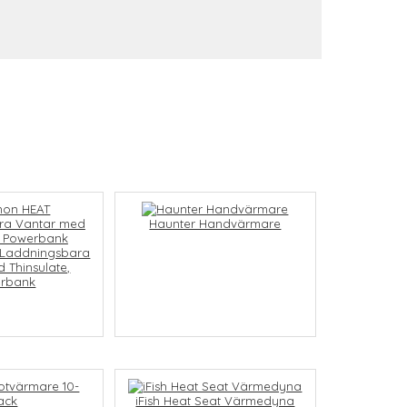
Haunter Handvärmare
 Laddningsbara
 Thinsulate,
rbank
iFish Heat Seat Värmedyna