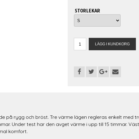
STORLEKAR
e på rygg och bröst. Tre värme lägen regleras enkelt med t
. Under test har den avget värme i upp till 15 timmar. Väst
imal komfort.