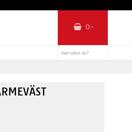
0:-
ÄRMEVÄST