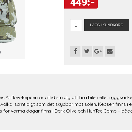
449:-
c Airflow-kepsen är alltid smidig att ha i bilen eller ryggsä
valka, samtidigt som det skyddar mot solen. Kepsen finns i en
för varma dagar finns i Dark Olive och HunTec Camo – båda 