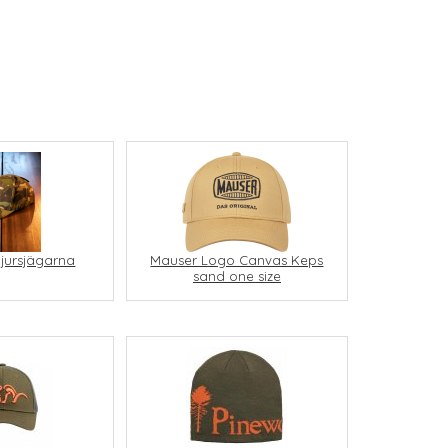
jursjägarna
Mauser Logo Canvas Keps
sand one size