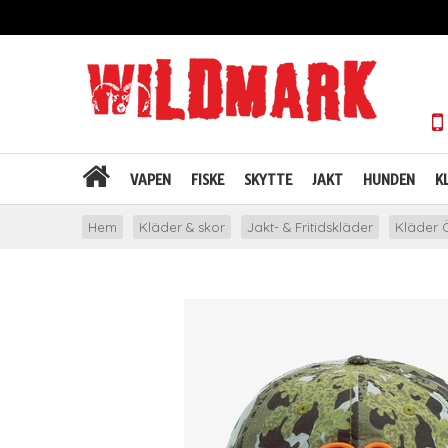
VAPEN
FISKE
SKYTTE
JAKT
HUNDEN
K
Hem
Kläder & skor
Jakt- & Fritidskläder
Kläder Ö