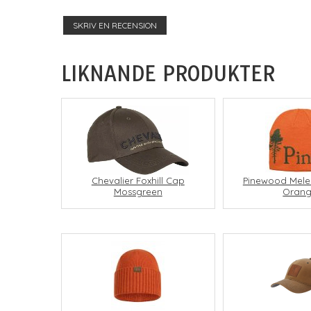
SKRIV EN RECENSION
LIKNANDE PRODUKTER
Pinewood Mele
Chevalier Foxhill Cap
Oran
Mossgreen