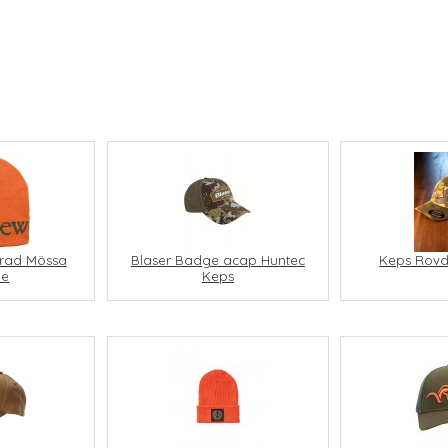
rad Mössa
Blaser Badge acap Huntec
Keps Rovd
ge
Keps