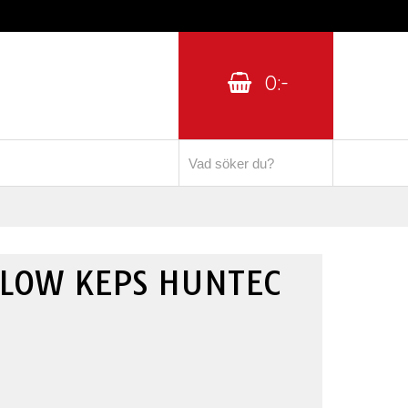
0:-
FLOW KEPS HUNTEC