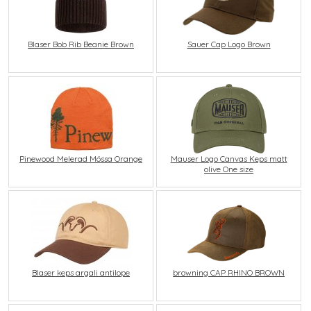
Sauer Cap Logo Brown
Blaser Bob Rib Beanie Brown
Pinewood Melerad Mössa Orange
Mauser Logo Canvas Keps matt
olive One size
browning CAP RHINO BROWN
Blaser keps argali antilope