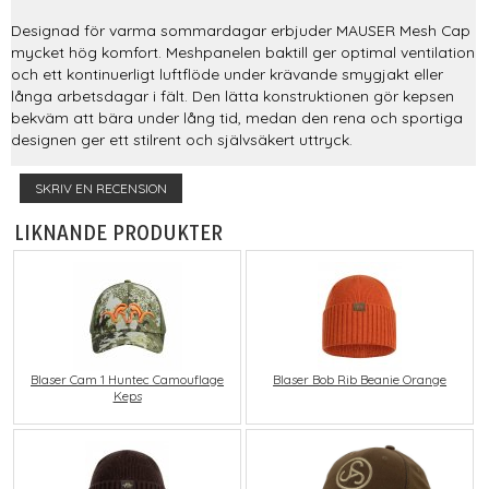
Designad för varma sommardagar erbjuder MAUSER Mesh Cap
mycket hög komfort. Meshpanelen baktill ger optimal ventilation
och ett kontinuerligt luftflöde under krävande smygjakt eller
långa arbetsdagar i fält. Den lätta konstruktionen gör kepsen
bekväm att bära under lång tid, medan den rena och sportiga
designen ger ett stilrent och självsäkert uttryck.
SKRIV EN RECENSION
LIKNANDE PRODUKTER
Blaser Cam 1 Huntec Camouflage
Blaser Bob Rib Beanie Orange
Keps