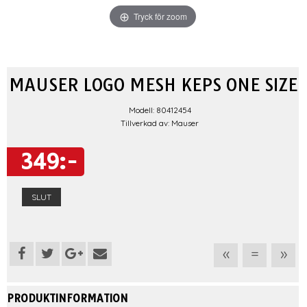
Tryck för zoom
MAUSER LOGO MESH KEPS ONE SIZE
Modell: 80412454
Tillverkad av: Mauser
349:-
SLUT
«
=
»
PRODUKTINFORMATION