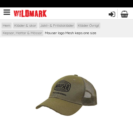
Hem
Kläder & skor
Jakt- & Fritidskläder
Kläder Övrigt
Kepsar, Hattar & Mössor
Mauser logo Mesh keps one size