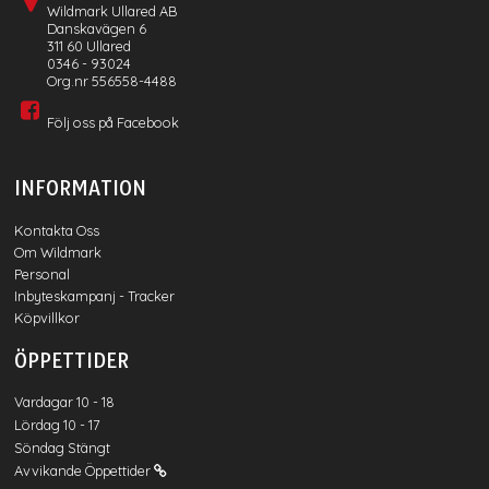
Wildmark Ullared AB
Danskavägen 6
311 60 Ullared
0346 - 93024
Org.nr 556558-4488
Följ oss på Facebook
INFORMATION
Kontakta Oss
Om Wildmark
Personal
Inbyteskampanj - Tracker
Köpvillkor
ÖPPETTIDER
Vardagar 10 - 18
Lördag 10 - 17
Söndag Stängt
Avvikande Öppettider