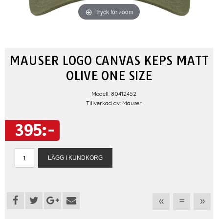
Tryck för zoom
MAUSER LOGO CANVAS KEPS MATT
OLIVE ONE SIZE
Modell: 80412452
Tillverkad av: Mauser
395:-
«
=
»