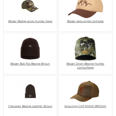
Blaser Badge acap Huntec Keps
Blaser keps argali antilope
Blaser Bob Rib Beanie Brown
Blaser Drain Beanie Huntec
camouflage
browning CAP RHINO BROWN
Chevalier Beanie Leather Brown