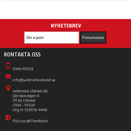
NYHETSBREV
KONTAKTA OSS
0346-93024
info@wildmarkullared.se
Wildmark Ullared AB
Danskavägen 6
311 60 Ullared
0346 - 93024
Org.nr 556558-4488
Följ oss på Facebook