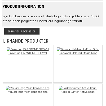
PRODUKTINFORMATION
Symbol Beanie är en skönt stretchig stickad jaktmössa i 100%
återvunnen polyester. Chevaliers logobadge framtill.
SKRIV EN RECENSION
LIKNANDE PRODUKTER
Browning CAP STONE BROWN
Pinewood Melerad Mössa Grön
Mauser logo Mesh keps one size
Härkila Winter Active Beani