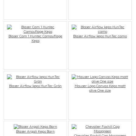
Blaser Cam 1 Huntec Camouflage
Blaser Airflow keps HunTec camo
Keps
Blaser Airflow keps HunTec Grön
Mauser Logo Canvas Keps matt
olive One size
Blaser Argali Keps Barn
Chevalier Foxhill Cap Mossgreen