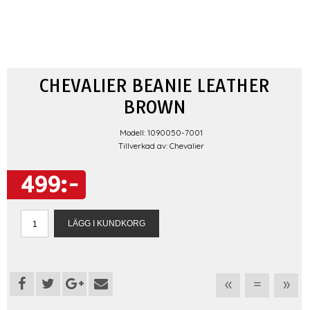
CHEVALIER BEANIE LEATHER
BROWN
Modell: 1090050-7001
Tillverkad av: Chevalier
499:-
«
=
»