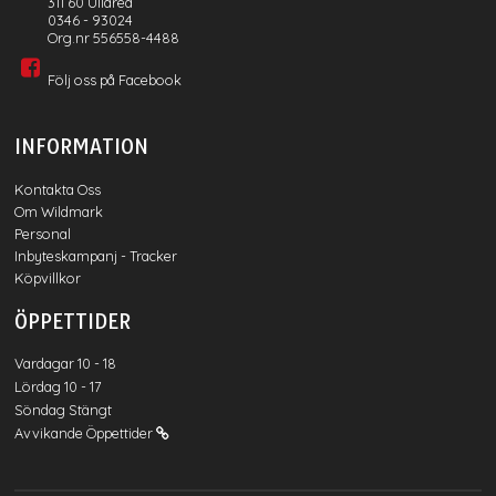
311 60 Ullared
0346 - 93024
Org.nr 556558-4488
Följ oss på Facebook
INFORMATION
Kontakta Oss
Om Wildmark
Personal
Inbyteskampanj - Tracker
Köpvillkor
ÖPPETTIDER
Vardagar 10 - 18
Lördag 10 - 17
Söndag Stängt
Avvikande Öppettider