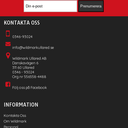
KONTAKTA OSS
0346-93024
info@wildmarkullared.se
Wildmark Ullared AB
Danskavägen 6
311 60 Ullared
0346 - 93024
Org.nr 556558-4488
Följ oss på Facebook
INFORMATION
Kontakta Oss
Om Wildmark
Personal