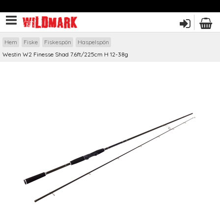
Hem
Fiske
Fiskespön
Haspelspön
Westin W2 Finesse Shad 7.6ft/225cm H 12-38g