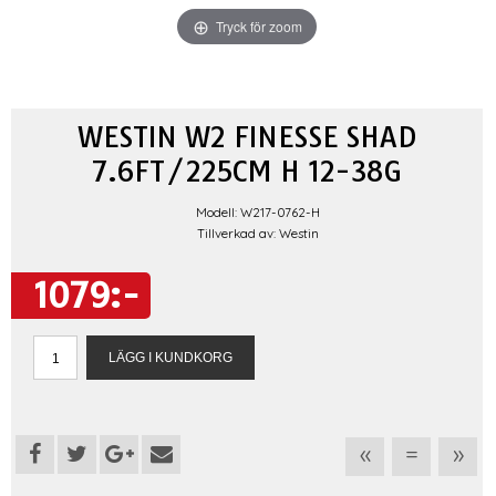
Tryck för zoom
WESTIN W2 FINESSE SHAD
7.6FT/225CM H 12-38G
Modell: W217-0762-H
Tillverkad av: Westin
1079:-
«
=
»