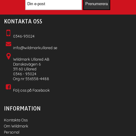
KONTAKTA OSS
0346-93024
info@wildmarkullared.se
Wildmark Ullared AB
Danskavägen 6
311 60 Ullared
0346 - 93024
Org.nr 556558-4488
Följ oss på Facebook
INFORMATION
Kontakta Oss
Om Wildmark
Personal