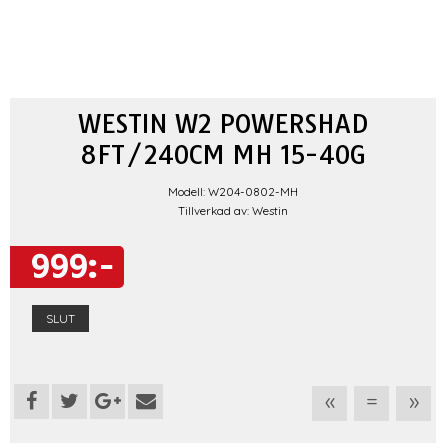
WESTIN W2 POWERSHAD
8FT/240CM MH 15-40G
Modell: W204-0802-MH
Tillverkad av: Westin
999:-
SLUT
«
=
»