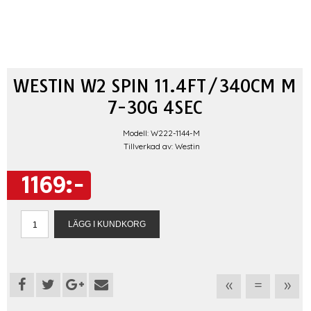
WESTIN W2 SPIN 11.4FT/340CM M
7-30G 4SEC
Modell: W222-1144-M
Tillverkad av: Westin
1169:-
«
=
»