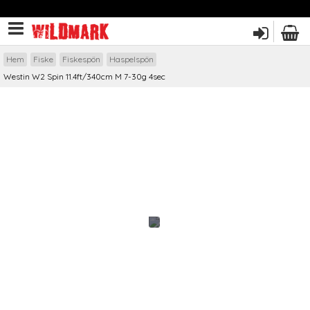
Hem
Fiske
Fiskespön
Haspelspön
Westin W2 Spin 11.4ft/340cm M 7-30g 4sec