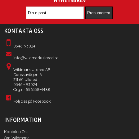
NYHETSBREV
KONTAKTA OSS
0346-93024
info@wildmarkullared.se
Wildmark Ullared AB
Danskavägen 6
311 60 Ullared
0346 - 93024
Org.nr 556558-4488
Följ oss på Facebook
INFORMATION
Kontakta Oss
Om Wildmark