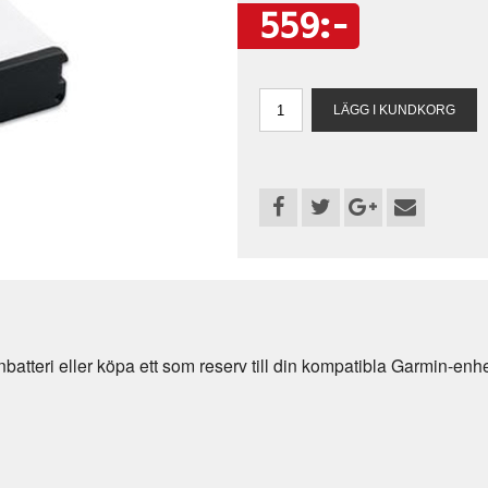
559:-
onbatteri eller köpa ett som reserv till din kompatibla Garmin-enhe