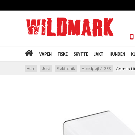
VAPEN
FISKE
SKYTTE
JAKT
HUNDEN
K
Hem
Jakt
Elektronik
Hundpejl / GPS
Garmin Li