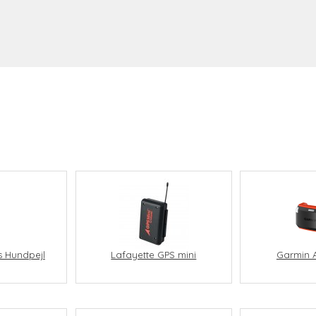
s Hundpejl
Lafayette GPS mini
Garmin A