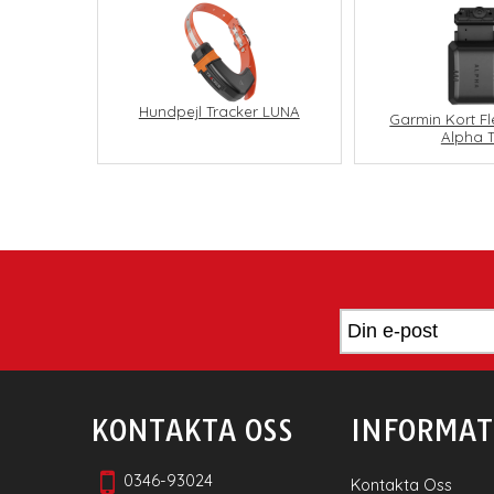
Hundpejl Tracker LUNA
Garmin Kort Fl
Alpha 
KONTAKTA OSS
INFORMAT
0346-93024
Kontakta Oss