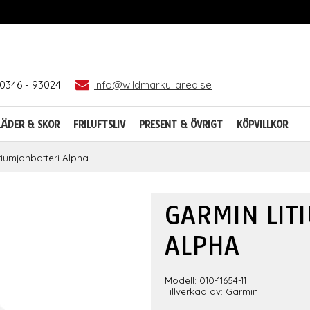
0346 - 93024
info@wildmarkullared.se
LÄDER & SKOR
FRILUFTSLIV
PRESENT & ÖVRIGT
KÖPVILLKOR
tiumjonbatteri Alpha
GARMIN LIT
ALPHA
Modell: 010-11654-11
Tillverkad av: Garmin