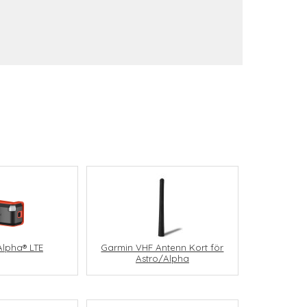
lpha® LTE
Garmin VHF Antenn Kort för
Astro/Alpha