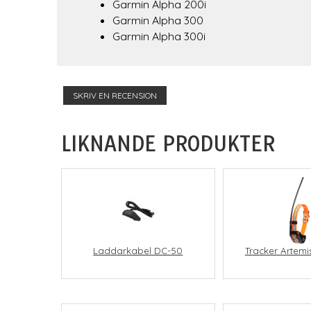
Garmin Alpha 200i
Garmin Alpha 300
Garmin Alpha 300i
SKRIV EN RECENSION
LIKNANDE PRODUKTER
Laddarkabel DC-50
Tracker Artemi