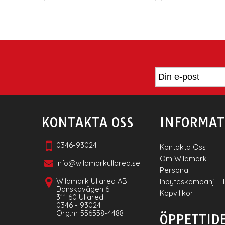
KONTAKTA OSS
INFORMAT
0346-93024
Kontakta Oss
Om Wildmark
info@wildmarkullared.se
Personal
Wildmark Ullared AB
Inbyteskampanj - 
Danskavägen 6
Köpvillkor
311 60 Ullared
0346 - 93024
Org.nr 556558-4488
ÖPPETTID