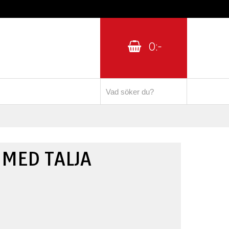
0:-
 MED TALJA