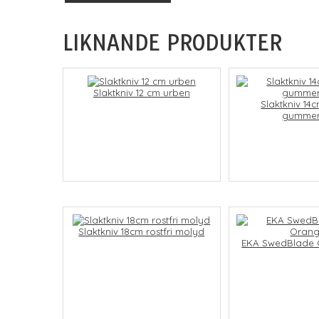
LIKNANDE PRODUKTER
Slaktkniv 12 cm urben
Slaktkniv 14
gumme
Slaktkniv 18cm rostfri molyd
EKA SwedBlade 