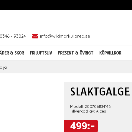
0346 - 93024
info@wildmarkullared.se
ÄDER & SKOR
FRILUFTSLIV
PRESENT & ÖVRIGT
KÖPVILLKOR
alja
SLAKTGALGE
Modell: 2007061134146
Tillverkad av: Alces
499:-