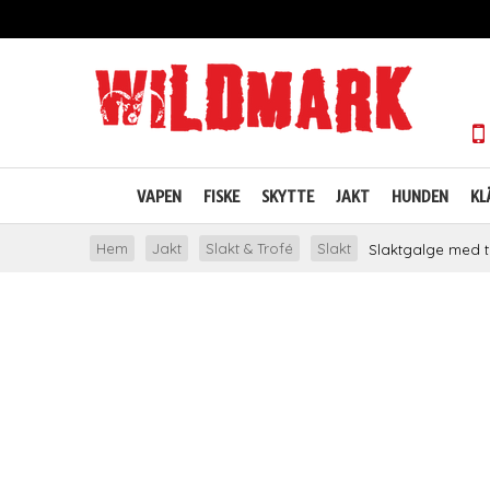
VAPEN
FISKE
SKYTTE
JAKT
HUNDEN
KL
Hem
Jakt
Slakt & Trofé
Slakt
Slaktgalge med t