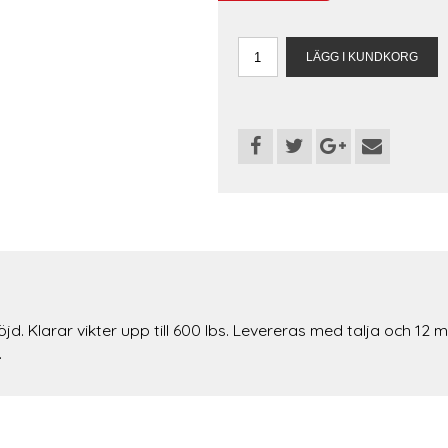
 Klarar vikter upp till 600 lbs. Levereras med talja och 12 m k
.