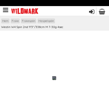
Hem
Fiske
Fiskespön
Haspelspön
Westin W4 Spin 2nd 11'3"/338cm M 7-30g 4sec