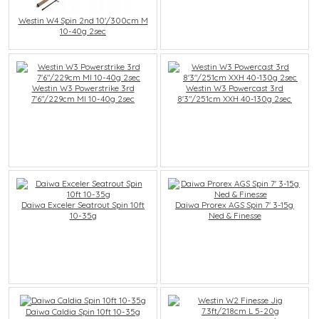
Westin W4 Spin 2nd 10'/300cm M
10-40g 2sec
Westin W3 Powerstrike 3rd
Westin W3 Powercast 3rd
7'6"/229cm Ml 10-40g 2sec
8'3"/251cm XXH 40-130g 2sec
Daiwa Exceler Seatrout Spin 10ft
Daiwa Prorex AGS Spin 7' 3-15g
10-35g
Ned & Finesse
Daiwa Caldia Spin 10ft 10-35g