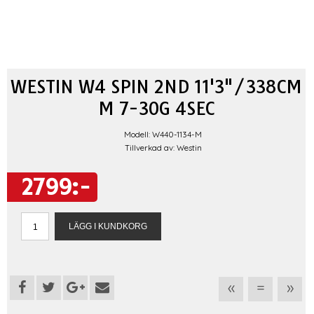
WESTIN W4 SPIN 2ND 11'3"/338CM
M 7-30G 4SEC
Modell: W440-1134-M
Tillverkad av: Westin
2799:-
«
=
»