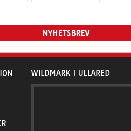
NYHETSBREV
WILDMARK I ULLARED
ION
ER