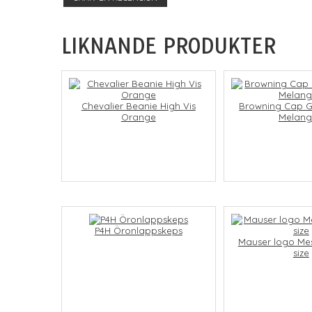
LIKNANDE PRODUKTER
Chevalier Beanie High Vis
Browning Cap G
Orange
Melan
P4H Öronlappskeps
Mauser logo Me
size