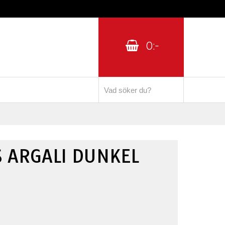
0:-
S ARGALI DUNKEL