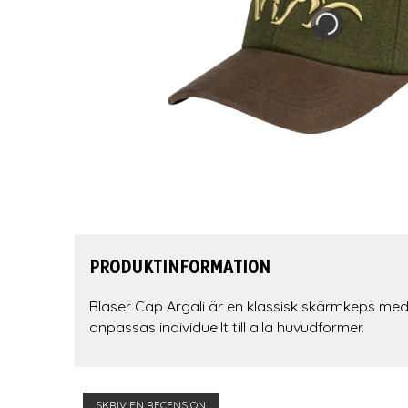
PRODUKTINFORMATION
Blaser Cap Argali är en klassisk skärmkeps med
anpassas individuellt till alla huvudformer.
SKRIV EN RECENSION