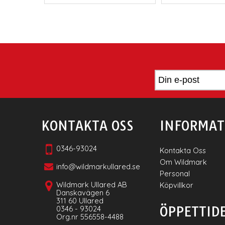
KONTAKTA OSS
INFORMAT
0346-93024
Kontakta Oss
Om Wildmark
info@wildmarkullared.se
Personal
Wildmark Ullared AB
Köpvillkor
Danskavägen 6
311 60 Ullared
ÖPPETTID
0346 - 93024
Org.nr 556558-4488