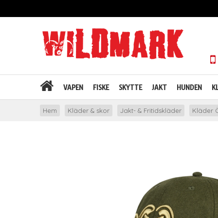
VAPEN
FISKE
SKYTTE
JAKT
HUNDEN
K
Hem
Kläder & skor
Jakt- & Fritidskläder
Kläder Ö