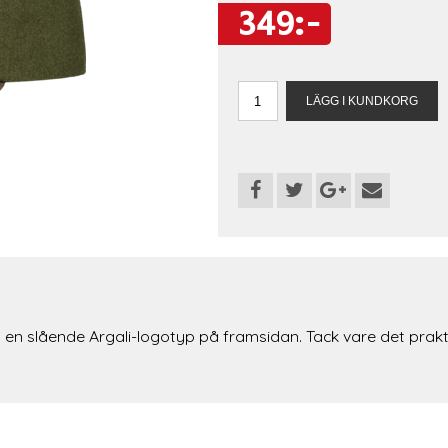
349:-
 en slående Argali-logotyp på framsidan. Tack vare det prak