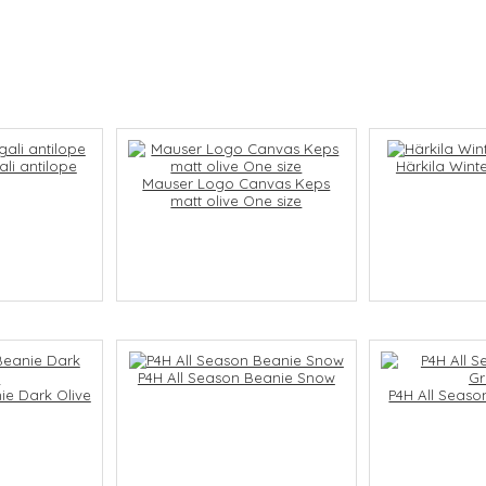
ali antilope
Härkila Wint
Mauser Logo Canvas Keps
matt olive One size
P4H All Season Beanie Snow
ie Dark Olive
P4H All Seaso