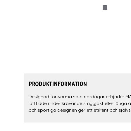
PRODUKTINFORMATION
Designad för varma sommardagar erbjuder MAUSE
luftflöde under krävande smygjakt eller långa 
och sportiga designen ger ett stilrent och självs