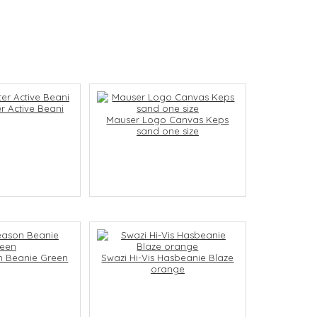
er Active Beani
Mauser Logo Canvas Keps
sand one size
n Beanie Green
Swazi Hi-Vis Hasbeanie Blaze
orange