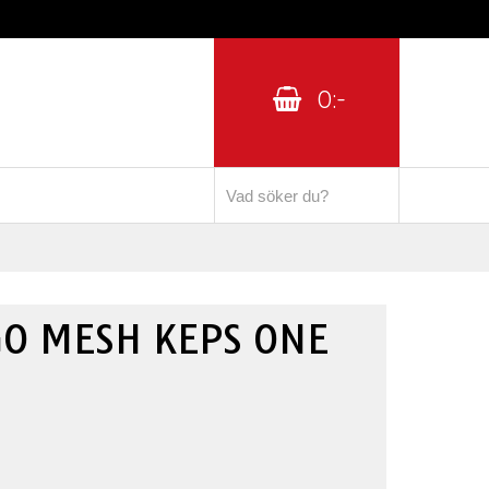
0:-
O MESH KEPS ONE