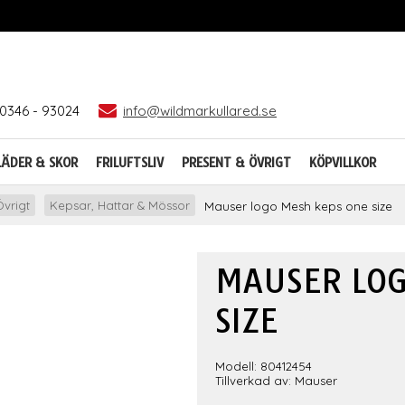
0346 - 93024
info@wildmarkullared.se
LÄDER & SKOR
FRILUFTSLIV
PRESENT & ÖVRIGT
KÖPVILLKOR
vrigt
Kepsar, Hattar & Mössor
Mauser logo Mesh keps one size
MAUSER LOG
SIZE
Modell: 80412454
Tillverkad av: Mauser