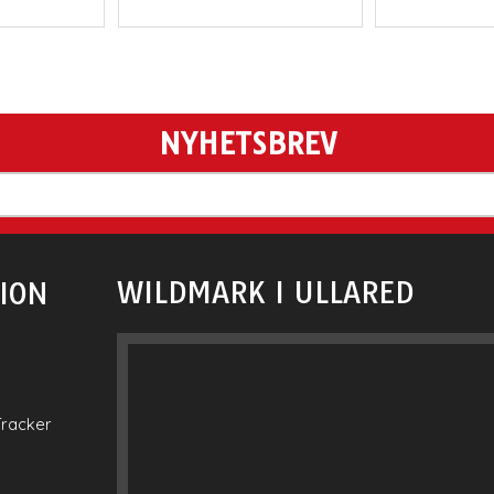
NYHETSBREV
WILDMARK I ULLARED
ION
Tracker