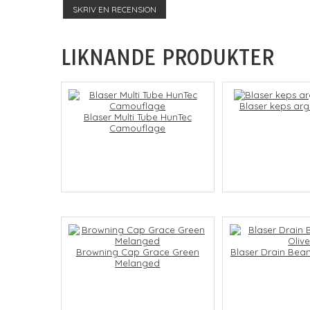
SKRIV EN RECENSION
LIKNANDE PRODUKTER
Blaser keps arg
Blaser Multi Tube HunTec
Camouflage
Browning Cap Grace Green
Blaser Drain Bean
Melanged