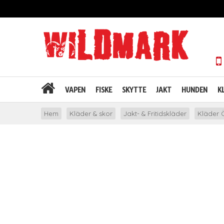
VAPEN
FISKE
SKYTTE
JAKT
HUNDEN
K
Hem
Kläder & skor
Jakt- & Fritidskläder
Kläder Ö