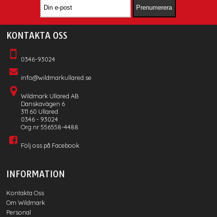
KONTAKTA OSS
0346-93024
info@wildmarkullared.se
Wildmark Ullared AB
Danskavägen 6
311 60 Ullared
0346 - 93024
Org.nr 556558-4488
Följ oss på Facebook
INFORMATION
Kontakta Oss
Om Wildmark
Personal