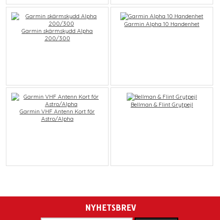
Garmin Alpha 10 Handenhet
Garmin skärmskydd Alpha
200/300
Bellman & Flint Grytpejl
Garmin VHF Antenn Kort för
Astro/Alpha
NYHETSBREV