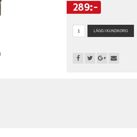
289:-