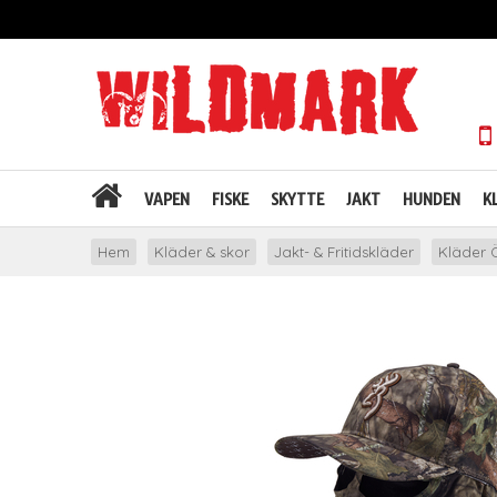
VAPEN
FISKE
SKYTTE
JAKT
HUNDEN
K
Hem
Kläder & skor
Jakt- & Fritidskläder
Kläder Ö