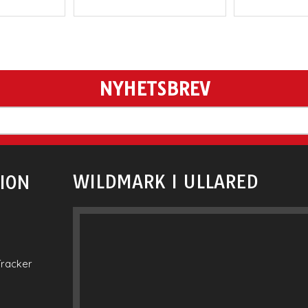
NYHETSBREV
WILDMARK I ULLARED
ION
Tracker