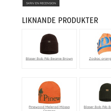
SKRIV EN RECENSION
LIKNANDE PRODUKTER
Blaser Bob Rib Beanie Brown
Zodiac orang
Pinewood Melerad Mössa
Blaser Bob Rib 
Orange