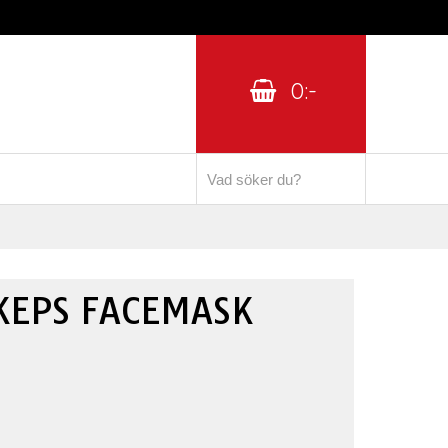
0:-
KEPS FACEMASK