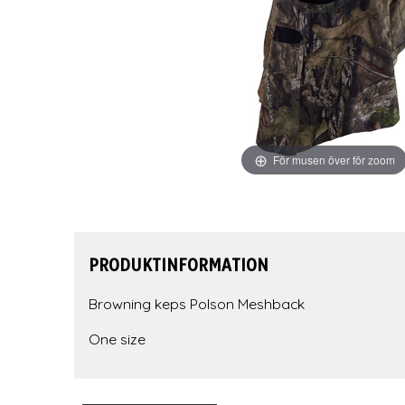
För musen över för zoom
PRODUKTINFORMATION
Browning keps Polson Meshback
One size