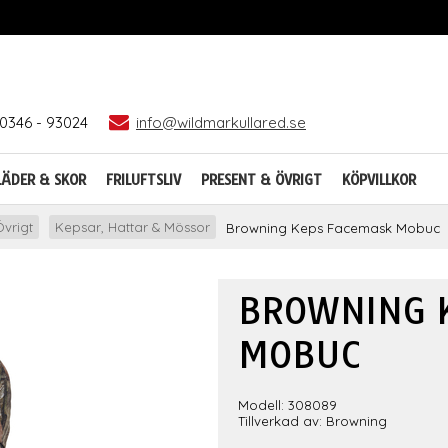
0346 - 93024
info@wildmarkullared.se
LÄDER & SKOR
FRILUFTSLIV
PRESENT & ÖVRIGT
KÖPVILLKOR
vrigt
Kepsar, Hattar & Mössor
Browning Keps Facemask Mobuc
BROWNING 
MOBUC
Modell: 308089
Tillverkad av: Browning