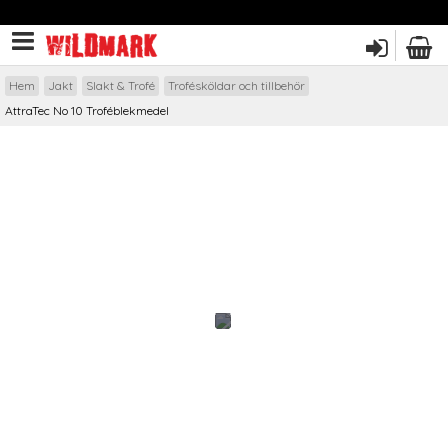
Hem
Jakt
Slakt & Trofé
Trofésköldar och tillbehör
AttraTec No 10 Troféblekmedel