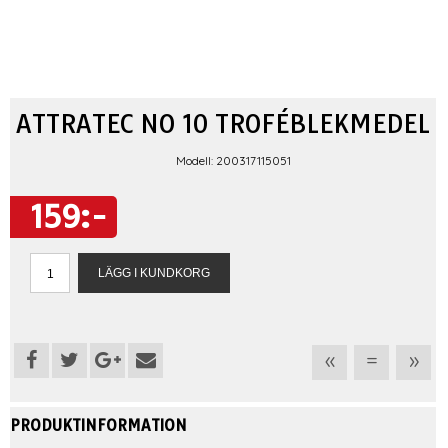
ATTRATEC NO 10 TROFÉBLEKMEDEL
Modell: 200317115051
159:-
«
=
»
PRODUKTINFORMATION