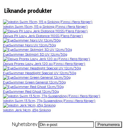
Liknande produkter
Westin Swim 15cm, 115 g Sinking (Finns i flera färger)
Daiwa PX Lazy Jerk Distance 110SS (Flera Färger)
EyeSwimmer Nors UV 12cm/50g
EyeSwimmer Skitmört 3D UV 12cm/50g
Daiwa Prorex Lazy Jerk 120 ss (Finns i flera färger)
EyeSwimmer Headlight Special UV 12cm/50g
EyeSwimmer Green General 12cm/50g
EyeSwimmer Red Ghost 12cm/50g
Westin Swim 13.5cm, 77g Suspending (Finns i flera färger)
Westin Jerk 14cm, 65g Sinking
Nyhetsbrev