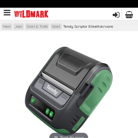
Hem
Jakt
Slakt & Trofé
Slakt
Tendy Scriptor Etikettskrivare
Tryck för zoom