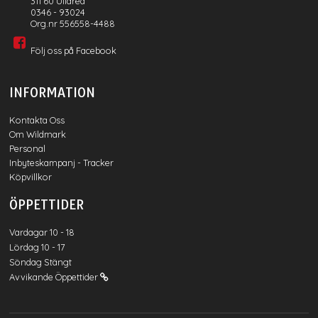
311 60 Ullared
0346 - 93024
Org.nr 556558-4488
Följ oss på Facebook
INFORMATION
Kontakta Oss
Om Wildmark
Personal
Inbyteskampanj - Tracker
Köpvillkor
ÖPPETTIDER
Vardagar 10 - 18
Lördag 10 - 17
Söndag Stängt
Avvikande Öppettider