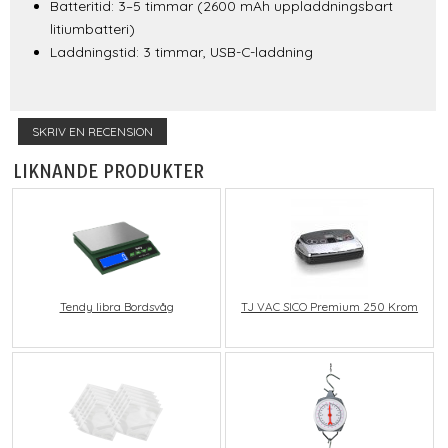
Batteritid: 3–5 timmar (2600 mAh uppladdningsbart
litiumbatteri)
Laddningstid: 3 timmar, USB-C-laddning
SKRIV EN RECENSION
LIKNANDE PRODUKTER
Tendy libra Bordsvåg
TJ VAC SICO Premium 250 Krom