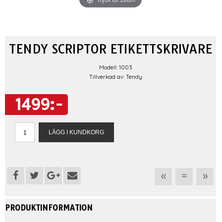
TENDY SCRIPTOR ETIKETTSKRIVARE
Modell: 1003
Tillverkad av: Tendy
1499:-
«
=
»
PRODUKTINFORMATION