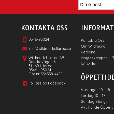
KONTAKTA OSS
INFORMAT
0346-93024
Kontakta Oss
Om Wildmark
info@wildmarkullared.se
Personal
Wildmark Ullared AB
Inbyteskampanj - 
Danskavägen 6
Köpvillkor
311 60 Ullared
0346 - 93024
Org.nr 556558-4488
ÖPPETTID
Följ oss på Facebook
Vardagar 10 - 18
Lördag 10 - 17
Söndag Stängt
Avvikande Öppett