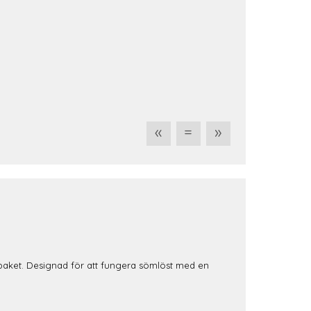
«
=
»
paket. Designad för att fungera sömlöst med en