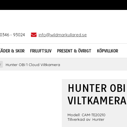
0346 - 93024
info@wildmarkullared.se
LÄDER & SKOR
FRILUFTSLIV
PRESENT & ÖVRIGT
KÖPVILLKOR
r
Hunter OBI 1 Cloud Viltkamera
HUNTER OBI
VILTKAMERA
Modell: CAM-TE20210
Tillverkad av: Hunter