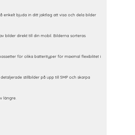
nkelt bjuda in ditt jaktlag att visa och dela bilder
bilder direkt till din mobil. Bilderna sorteras
setter för olika batterityper för maximal flexibilitet i
detaljerade stillbilder på upp till 5MP och skarpa
v längre.