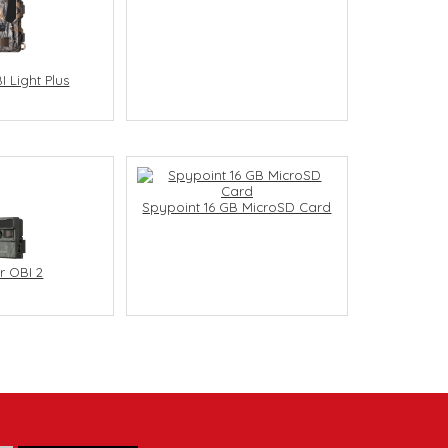
I Light Plus
Spypoint 16 GB MicroSD Card
r OBI 2