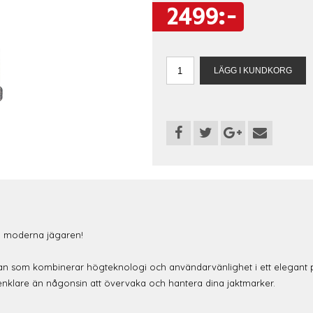
2499:-
n moderna jägaren!
eran som kombinerar högteknologi och användarvänlighet i ett elegant 
enklare än någonsin att övervaka och hantera dina jaktmarker.