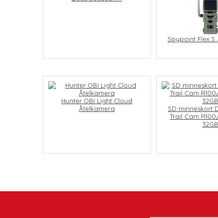
Spypoint Flex S
Hunter OBI Light Cloud
Åtelkamera
SD minneskort 
Trail Cam R100
32G