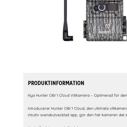
PRODUKTINFORMATION
Nya Hunter OBI 1 Cloud Viltkamera – Optimerad för de
Introducerar Hunter OBI 1 Cloud, den ultimata viltkam
intuitiv svenskutvecklad app, gör den här kameran det 