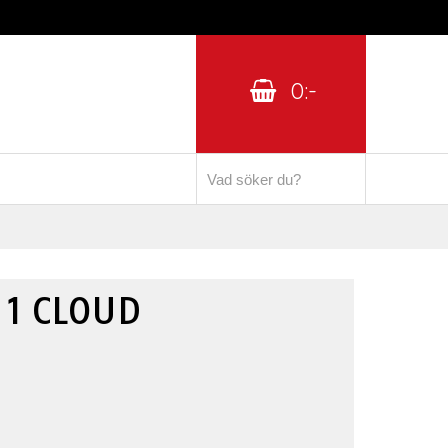
0:-
 1 CLOUD