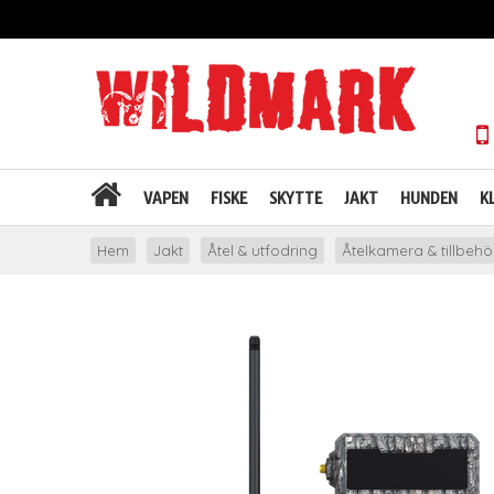
VAPEN
FISKE
SKYTTE
JAKT
HUNDEN
K
Hem
Jakt
Åtel & utfodring
Åtelkamera & tillbehö